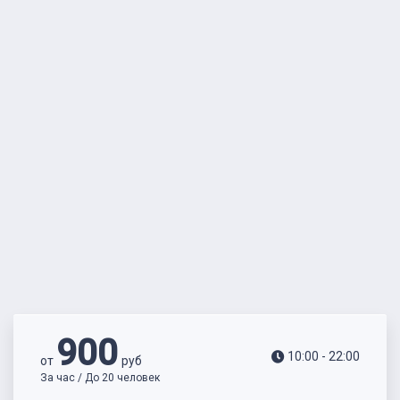
900
10:00 - 22:00
от
руб
За час / До 20 человек