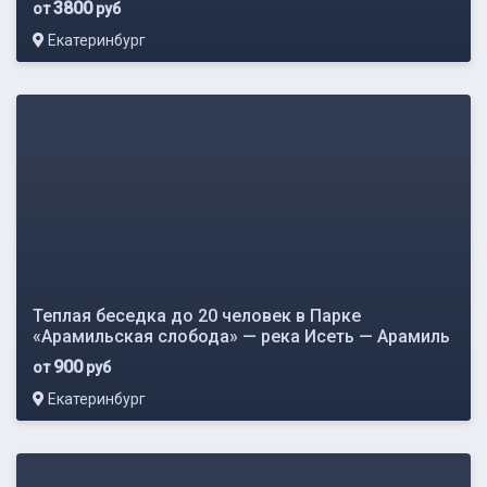
3800
от
руб
Екатеринбург
Теплая беседка до 20 человек в Парке
«Арамильская слобода» — река Исеть — Арамиль
900
от
руб
Екатеринбург