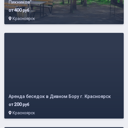
Пикников”
400
от
руб
Красноярск
Аренда беседок в Дивном Бору г. Красноярск
200
от
руб
Красноярск