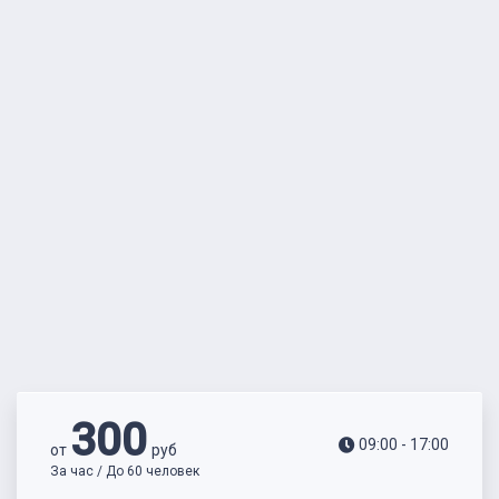
300
09:00 - 17:00
от
руб
За час / До 60 человек