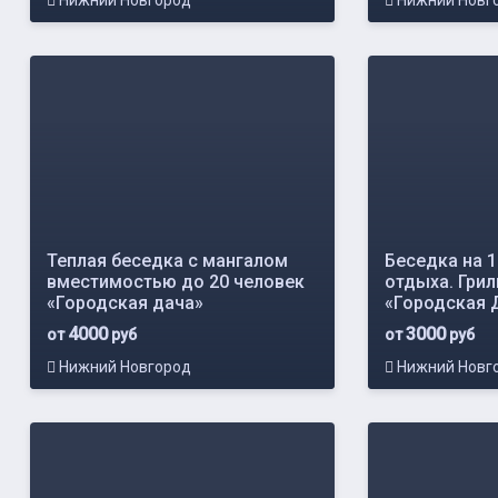
Нижний Новгород
Нижний Новг
Теплая беседка с мангалом
Беседка на 1
вместимостью до 20 человек
отдыха. Грил
«Городская дача»
«Городская 
4000
3000
от
руб
от
руб
Нижний Новгород
Нижний Новг