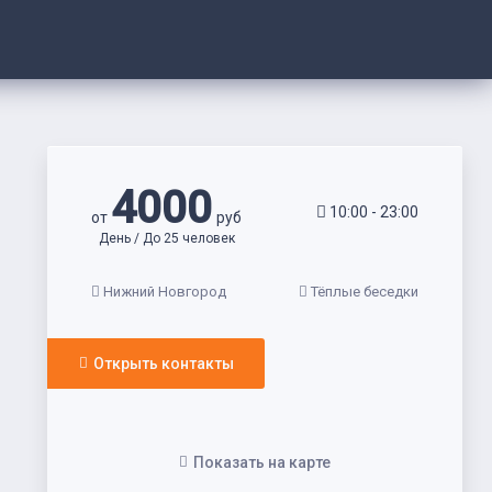
4000
10:00 - 23:00
от
руб
День / До 25 человек
Нижний Новгород
Тёплые беседки
Открыть контакты
Показать на карте