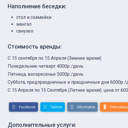
Наполнение беседки:
стол и скамейки
мангал
санузел
Стоимость аренды:
С 15 сентября по 15 Апреля (Зимнее время)
Понедельник-четверг 4000р /день
Пятница, воскресенье 5000р /день
Суббота, предпраздничные и праздничные дни 6000р /
С 15 Апреля по 15 Сентября (Летнее время): цена от 600
Facebook
Twitter
VKontakte
Odnoklass
Дополнительные услуги: