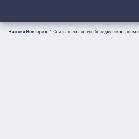
Нижний Новгород
Снять всесезонную беседку с мангалом н