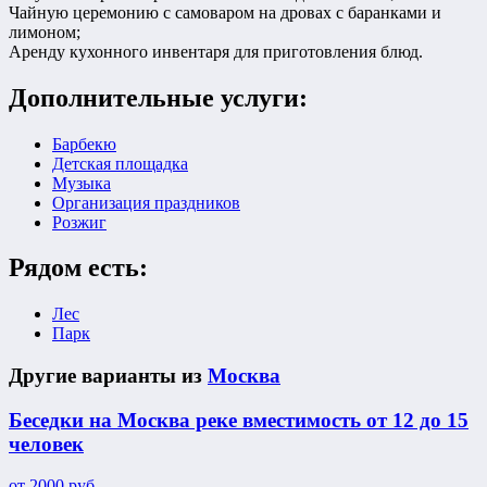
Чайную церемонию с самоваром на дровах с баранками и
лимоном;
Аренду кухонного инвентаря для приготовления блюд.
Дополнительные услуги:
Барбекю
Детская площадка
Музыка
Организация праздников
Розжиг
Рядом есть:
Лес
Парк
Другие варианты из
Москва
Беседки на Москва реке вместимость от 12 до 15
человек
от
2000
руб