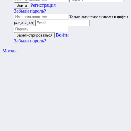
Регистрация
Забыли пароль?
Только латинские символы и цифры
(a-z,A-Z,0-9)
Войти
Забыли пароль?
Москва