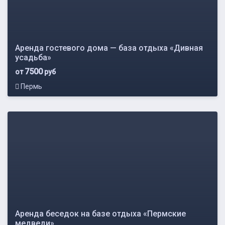
Аренда гостевого дома — база отдыха «Дивная
усадьба»
7500
от
руб
Пермь
Аренда беседок на базе отдыха «Пермские
медведи»