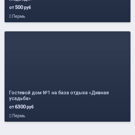
500
от
руб
Пермь
Гостевой дом №1 на база отдыха «Дивная
усадьба»
6300
от
руб
Пермь