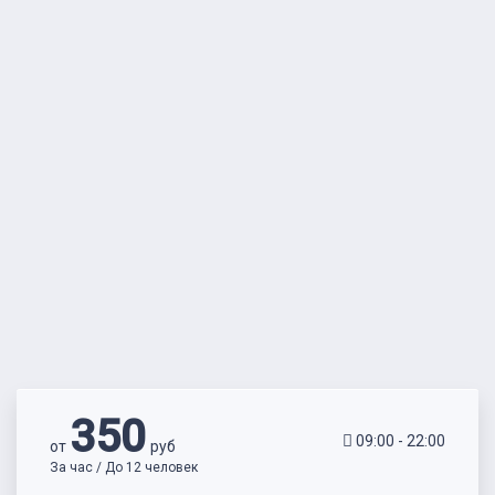
350
09:00 - 22:00
от
руб
За час / До 12 человек