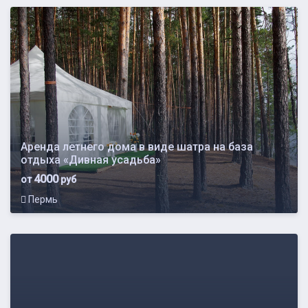
Аренда летнего дома в виде шатра на база
отдыха «Дивная усадьба»
4000
от
руб
Пермь