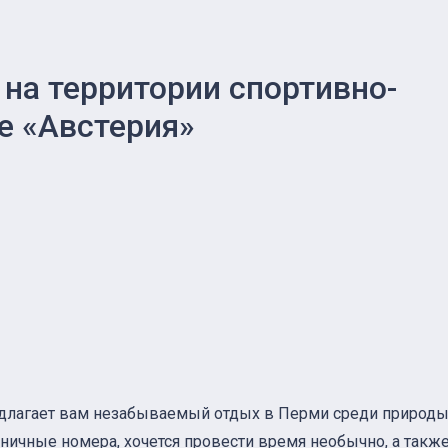
на территории спортивно-
е «Австерия»
длагает вам незабываемый отдых в Перми среди природы
ничные номера, хочется провести время необычно, а такж