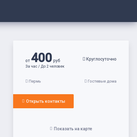
400
Круглосуточно
от
руб
За час / До 2 человек
Пермь
Гостевые дома
Открыть контакты
Показать на карте