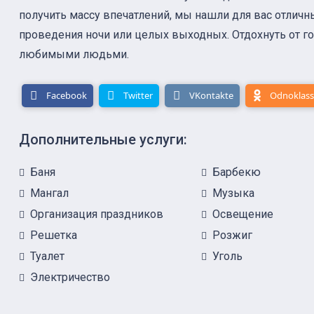
получить массу впечатлений, мы нашли для вас отличн
проведения ночи или целых выходных. Отдохнуть от го
любимыми людьми.
Facebook
Twitter
VKontakte
Odnoklass
Дополнительные услуги:
Баня
Барбекю
Мангал
Музыка
Организация праздников
Освещение
Решетка
Розжиг
Туалет
Уголь
Электричество