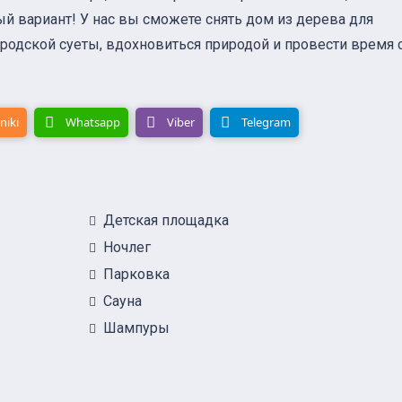
ый вариант! У нас вы сможете снять дом из дерева для
родской суеты, вдохновиться природой и провести время 
niki
Whatsapp
Viber
Telegram
Детская площадка
Ночлег
Парковка
Сауна
Шампуры