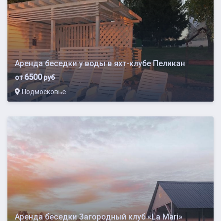
Аренда беседки у воды в яхт-клубе Пеликан
6500
от
руб
Подмосковье
Аренда беседки Загородный клуб «La Mari»