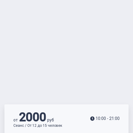
2000
10:00 - 21:00
от
руб
Сеанс / От 12 до 15 человек