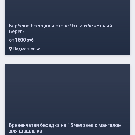
Барбекю беседки в отеле Яхт-клубе «Новый
Берег»
1500
от
руб
Подмосковье
Бревенчатая беседка на 15 человек с мангалом
для шашлыка