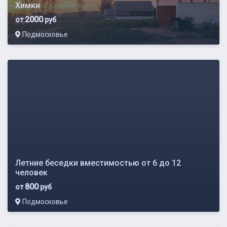
Химки
2000
от
руб
Подмосковье
Летние беседки вместимостью от 6 до 12
человек
800
от
руб
Подмосковье