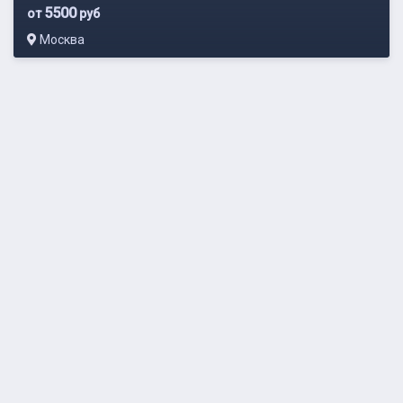
5500
от
руб
Москва