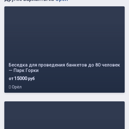
Беседка для проведения банкетов до 80 человек
— Парк Горки
15000
от
руб
Орёл