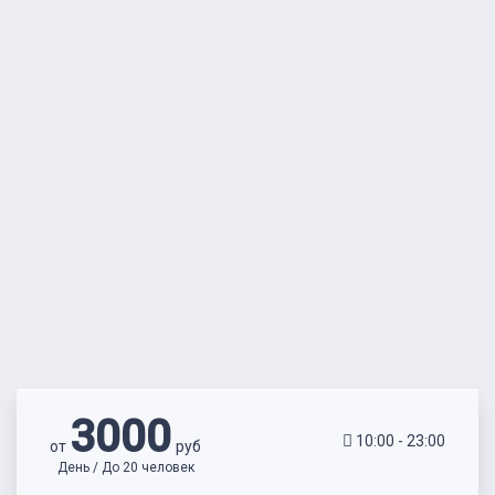
3000
10:00 - 23:00
от
руб
День / До 20 человек