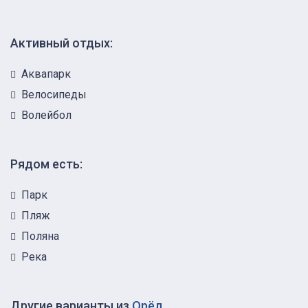
Активный отдых:
Аквапарк
Велосипеды
Волейбол
Рядом есть:
Парк
Пляж
Поляна
Река
Другие варианты из
Орёл