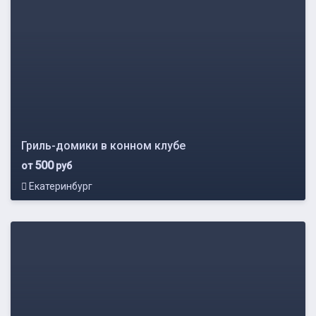
Гриль-домики в конном клубе
500
от
руб
Екатеринбург