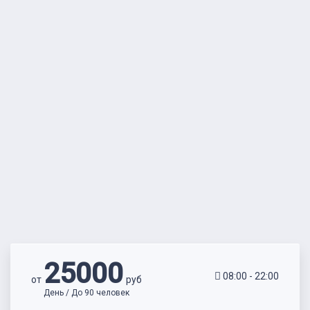
25000
08:00 - 22:00
от
руб
День / До 90 человек