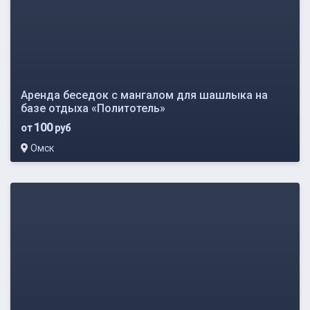
Аренда беседок с мангалом для шашлыка на
базе отдыха «Политотель»
100
от
руб
Омск