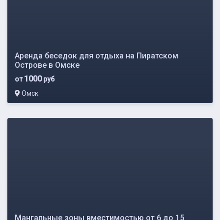
Аренда беседок для отдыха на Пиратском
Острове в Омске
1000
от
руб
Омск
Мангальные зоны вместимостью от 6 до 15