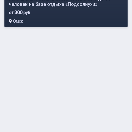
человек на базе отдыха «Подсолнухи»
300
от
руб
Омск