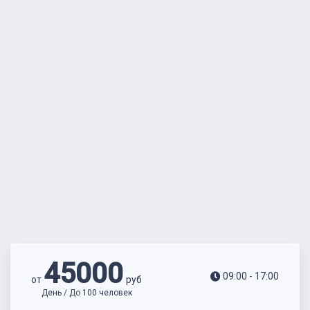
45000
09:00 - 17:00
от
руб
День / До 100 человек