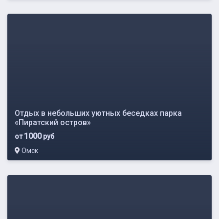
Отдых в небольших уютных беседках парка
«Пиратский остров»
1000
от
руб
Омск