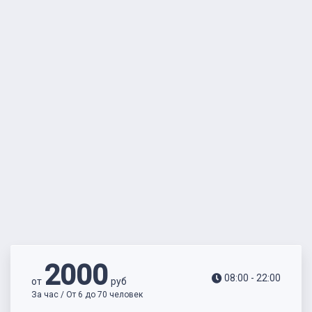
2000
08:00 - 22:00
от
руб
За час / От 6 до 70 человек