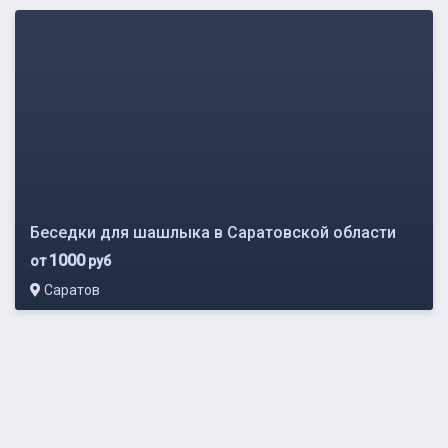
Беседки для шашлыка в Саратовской области
1000
от
руб
Саратов