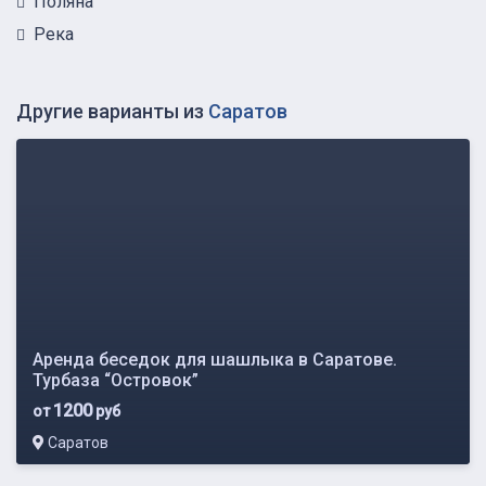
Поляна
Река
Другие варианты из
Саратов
Аренда беседок для шашлыка в Саратове.
Турбаза “Островок”
1200
от
руб
Саратов