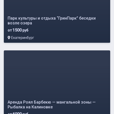
Парк культуры и отдыха “ГринПарк” беседки
возле озера
1500
от
руб
Екатеринбург
Аренда Роял Барбекю — мангальной зоны —
Рыбалка на Калиновке