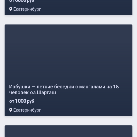
6000
от
руб
Екатеринбург
Избушки — летние беседки с мангалами на 18
человек оз.Шарташ
1000
от
руб
Екатеринбург