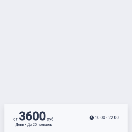
3600
10:00 - 22:00
от
руб
День / До 20 человек