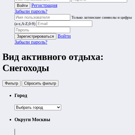
Регистрация
Забыли пароль?
Только латинские символы и цифры
(a-z,A-Z,0-9)
Войти
Забыли пароль?
Вид активного отдыха:
Снегоходы
Фильтр
Cбросить фильтр
Город
Округи Москвы