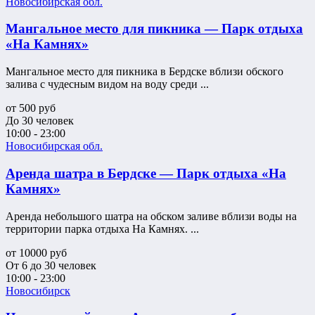
Новосибирская обл.
Мангальное место для пикника — Парк отдыха
«На Камнях»
Мангальное место для пикника в Бердске вблизи обского
залива с чудесным видом на воду среди ...
от
500
руб
До 30 человек
10:00 - 23:00
Новосибирская обл.
Аренда шатра в Бердске — Парк отдыха «На
Камнях»
Аренда небольшого шатра на обском заливе вблизи воды на
территории парка отдыха На Камнях. ...
от
10000
руб
От 6 до 30 человек
10:00 - 23:00
Новосибирск