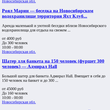
Новосибирская обл.
Роял Марин — беседка на Новосибирском
водохранилище территория Яхт Клуб...
Аренда маленькой и уютной беседки вблизи Новосибирского
водохранилища для отдыха на свежем ...
от
4000
руб
До 300 человек
10:00 - 00:00
Новосибирская обл.
Шатер для банкета на 150 человек (фуршет 300
человек) — Адмирал Hall
Большой шатер для банкета Адмирал Hall. Вмещает в себя до
150 человек на банкет и до 300 ...
от
45000
руб
До 160 человек
10:00 - 00:00
Новосибирская обл.