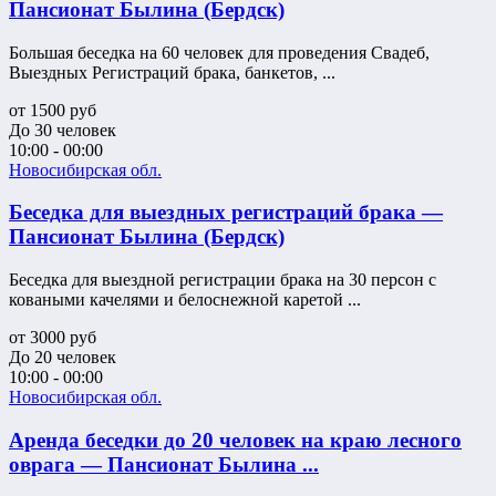
Пансионат Былина (Бердск)
Большая беседка на 60 человек для проведения Свадеб,
Выездных Регистраций брака, банкетов, ...
от
1500
руб
До 30 человек
10:00 - 00:00
Новосибирская обл.
Беседка для выездных регистраций брака —
Пансионат Былина (Бердск)
Беседка для выездной регистрации брака на 30 персон с
коваными качелями и белоснежной каретой ...
от
3000
руб
До 20 человек
10:00 - 00:00
Новосибирская обл.
Аренда беседки до 20 человек на краю лесного
оврага — Пансионат Былина ...