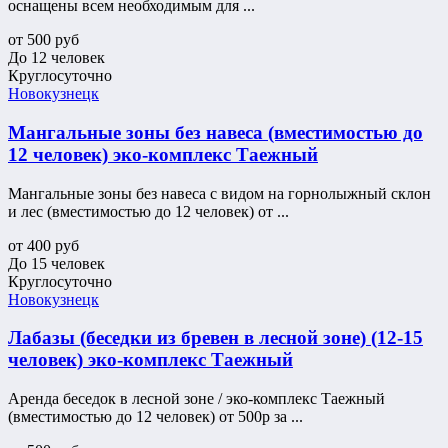
оснащены всем необходимым для ...
от
500
руб
До 12 человек
Круглосуточно
Новокузнецк
Мангальные зоны без навеса (вместимостью до
12 человек) эко-комплекс Таежный
Мангальные зоны без навеса с видом на горнолыжный склон
и лес (вместимостью до 12 человек) от ...
от
400
руб
До 15 человек
Круглосуточно
Новокузнецк
Лабазы (беседки из бревен в лесной зоне) (12-15
человек) эко-комплекс Таежный
Аренда беседок в лесной зоне / эко-комплекс Таежный
(вместимостью до 12 человек) от 500р за ...