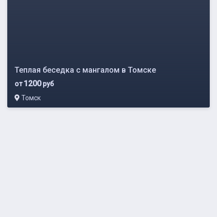
Теплая беседка с мангалом в Томске
1200
от
руб
Томск