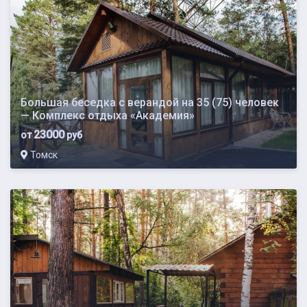
Большая беседка с верандой на 35 (75) человек
— Комплекс отдыха «Академия»
23000
от
руб
Томск