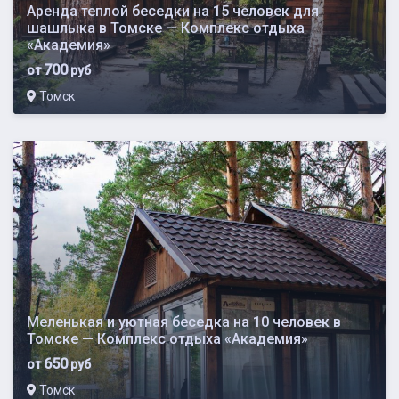
Аренда теплой беседки на 15 человек для
шашлыка в Томске — Комплекс отдыха
«Академия»
700
от
руб
Томск
Меленькая и уютная беседка на 10 человек в
Томске — Комплекс отдыха «Академия»
650
от
руб
Томск