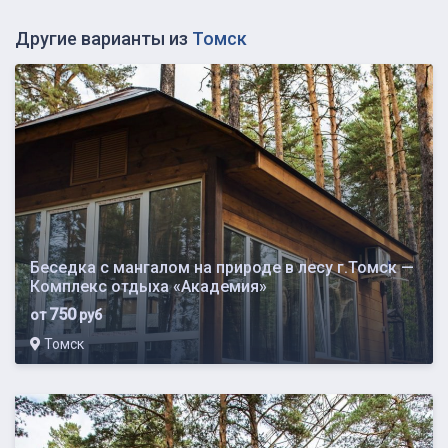
Другие варианты из
Томск
Беседка с мангалом на природе в лесу г.Томск —
Комплекс отдыха «Академия»
750
от
руб
Томск