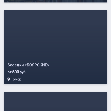
Беседки «БОЯРСКИЕ»
800
от
руб
Томск