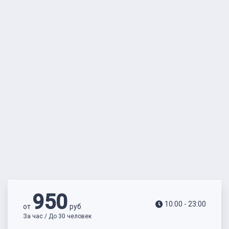
950
10:00 - 23:00
от
руб
За час / До 30 человек