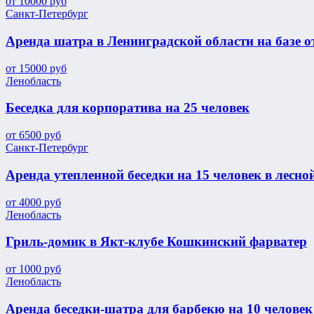
от
10000
руб
Санкт-Петербург
Аренда шатра в Ленинградской области на базе 
от
15000
руб
Ленобласть
Беседка для корпоратива на 25 человек
от
6500
руб
Санкт-Петербург
Аренда утепленной беседки на 15 человек в лесной
от
4000
руб
Ленобласть
Гриль-домик в Якт-клубе Кошкинский фарватер
от
1000
руб
Ленобласть
Аренда беседки-шатра для барбекю на 10 человек