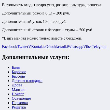
В стоимость входит ведро угля, розжиг, шампуры, решетка.
Дополнительный розжиг 0,5л – 200 руб.
Дополнительный уголь 10л – 200 руб.
Дополнительный столик к беседке + стулья – 500 руб.
*Взять мангал можно только вместе с беседкой.
Facebook
Twitter
VKontakte
Odnoklassniki
Whatsapp
Viber
Telegram
Дополнительные услуги:
Баня
Барбекю
Бассейн
Детская площадка
Дрова
Мангал
Ночлег
Освещение
Парковка
Решетка