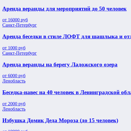
Аренда веранды для мероприятий до 50 человек
от
16000
руб
Санкт-Петербург
Аренда беседки в стиле ЛОФТ для шашлыка и от
от
1000
руб
Санкт-Петербург
Аренда веранды на берегу Ладожского озера
от
6000
руб
Ленобласть
Беседка-навес на 40 человек в Ленинградской обл
от
2000
руб
Ленобласть
Избушка Домик Деда Мороза (до 15 человек)