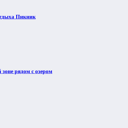
отдыха Пикник
 зоне рядом с озером