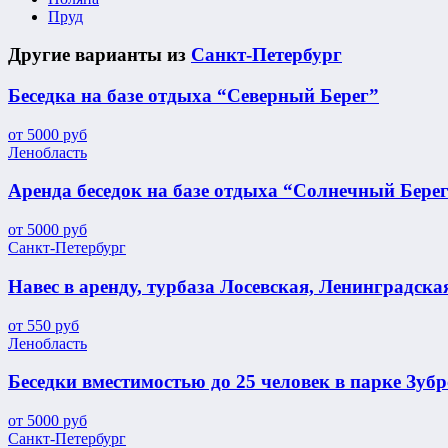
Пруд
Другие варианты из
Санкт-Петербург
Беседка на базе отдыха “Северный Берег”
от
5000
руб
Ленобласть
Аренда беседок на базе отдыха “Солнечный Бере
от
5000
руб
Санкт-Петербург
Навес в аренду, турбаза Лосевская, Ленинградска
от
550
руб
Ленобласть
Беседки вместимостью до 25 человек в парке Зуб
от
5000
руб
Санкт-Петербург