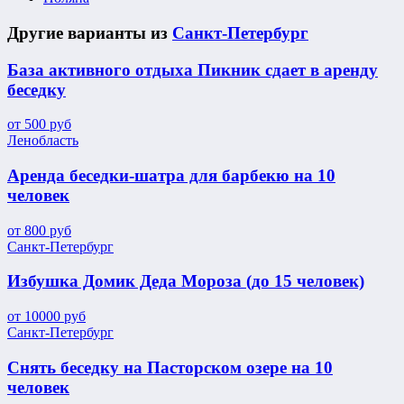
Другие варианты из
Санкт-Петербург
База активного отдыха Пикник сдает в аренду
беседку
от
500
руб
Ленобласть
Аренда беседки-шатра для барбекю на 10
человек
от
800
руб
Санкт-Петербург
Избушка Домик Деда Мороза (до 15 человек)
от
10000
руб
Санкт-Петербург
Снять беседку на Пасторском озере на 10
человек