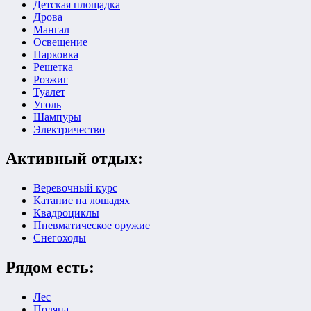
Детская площадка
Дрова
Мангал
Освещение
Парковка
Решетка
Розжиг
Туалет
Уголь
Шампуры
Электричество
Активный отдых:
Веревочный курс
Катание на лошадях
Квадроциклы
Пневматическое оружие
Снегоходы
Рядом есть:
Лес
Поляна