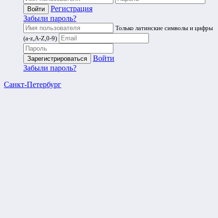
Регистрация
Забыли пароль?
Только латинские символы и цифры
(a-z,A-Z,0-9)
Войти
Забыли пароль?
Санкт-Петербург