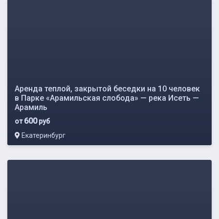
Аренда теплой, закрытой беседки на 10 человек
в Парке «Арамильская слобода» — река Исеть —
Арамиль
600
от
руб
Екатеринбург