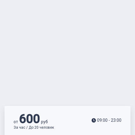
600
09:00 - 23:00
от
руб
За час / До 20 человек