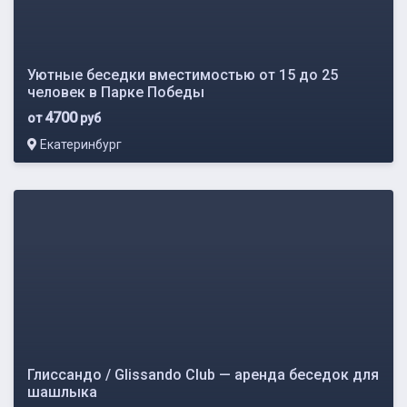
Уютные беседки вместимостью от 15 до 25
человек в Парке Победы
4700
от
руб
Екатеринбург
Глиссандо / Glissando Club — аренда беседок для
шашлыка