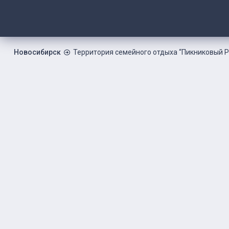
Новосибирск
Территория семейного отдыха “Пикниковый Р