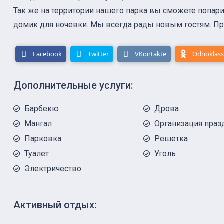
Так же на территории нашего парка вы сможете попарит
домик для ночевки. Мы всегда рады новым гостям. Пр
Facebook
Twitter
VKontakte
Odnoklass
Дополнительные услуги:
Барбекю
Дрова
Мангал
Организация праз
Парковка
Решетка
Туалет
Уголь
Электричество
Активный отдых: