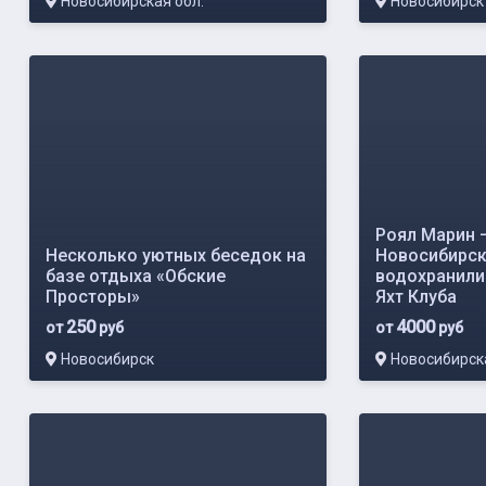
Новосибирская обл.
Новосибирск
Роял Марин 
Несколько уютных беседок на
Новосибирс
базе отдыха «Обские
водохранили
Просторы»
Яхт Клуба
250
4000
от
руб
от
руб
Новосибирск
Новосибирска