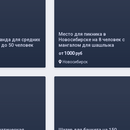
Место для пикника в
анда для средних
Новосибирске на 8 человек с
 до 50 человек
мангалом для шашлыка
1000
от
руб
Новосибирск
матическая
Шатер для банкета на 150