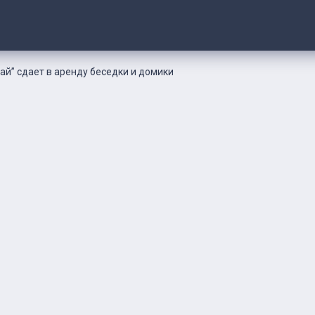
ай” сдает в аренду беседки и домики