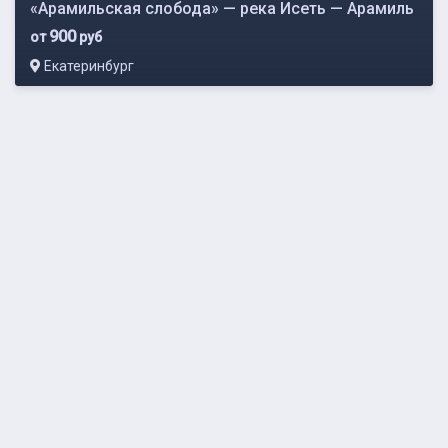
«Арамильская слобода» — река Исеть — Арамиль
900
от
руб
Екатеринбург