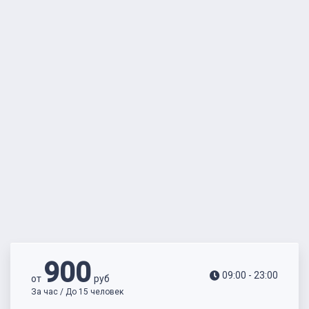
900
09:00 - 23:00
от
руб
За час / До 15 человек