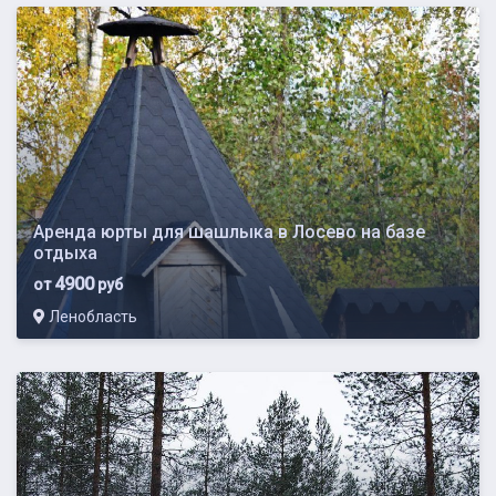
Аренда юрты для шашлыка в Лосево на базе
отдыха
4900
от
руб
Ленобласть