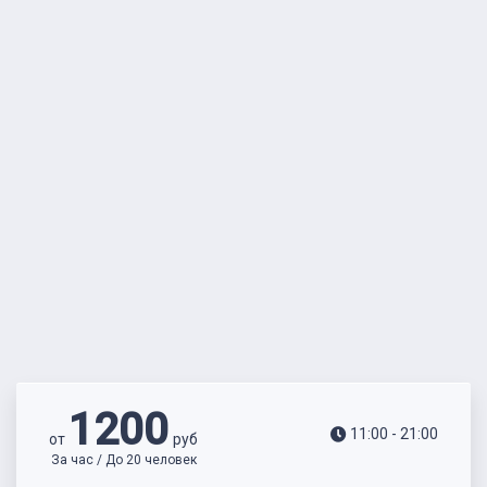
1200
11:00 - 21:00
от
руб
За час / До 20 человек