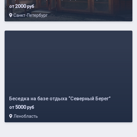
2000
от
руб
Санкт-Петербург
Беседка на базе отдыха “Северный Берег”
5000
от
руб
Ленобласть