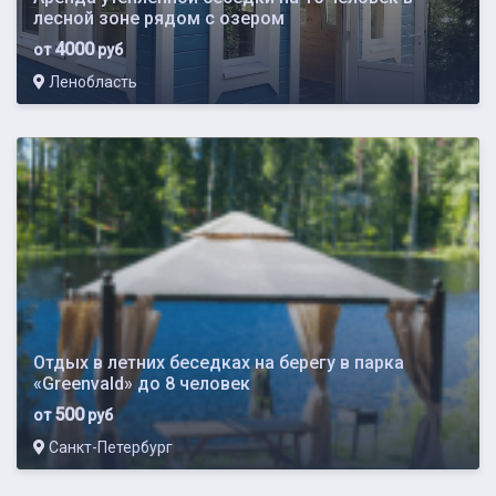
лесной зоне рядом с озером
4000
от
руб
Ленобласть
Отдых в летних беседках на берегу в парка
«Greenvald» до 8 человек
500
от
руб
Санкт-Петербург